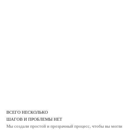
ОБРАБОТКА АВТО СУХИМ
ТУМАНОМ
ДЕЗИНФЕКЦИЯ ОТ КОРОНАВИРУСА
ГЕРБИЦИДНАЯ ОБРАБОТКА
УНИЧТОЖЕНИЕ ЗАПАХА ГАРИ
ВСЕГО НЕСКОЛЬКО
ШАГОВ И ПРОБЛЕМЫ НЕТ
Мы создали простой и прозрачный процесс, чтобы вы могли